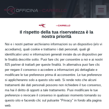
Il rispetto della tua riservatezza è la
nostra priorità
Noi e i nostri partner archiviamo informazioni su un dispositivo (e/o vi
accediamo), quali cookie e trattiamo i dati personali, quali gli
identificativi unici e informazioni generali inviate da un dispositivo per
le finalità descritte sotto. Puoi fare clic per consentire a noi e ai nostri
825 partner di trattarli per queste finalità. In alternativa puoi fare clic
per negare il consenso o accedere a informazioni più dettagliate e
modificare le tue preferenze prima di acconsentire. Le tue preferenze
si applicheranno solo a questo sito web. Si rende noto che alcuni
trattamenti dei dati personali possono non richiedere il tuo consenso,
ma hai il diritto di opporti a tale trattamento. Puoi modificare le tue
Aggiornamento
preferenze o revocare il consenso in qualsiasi momento tornando su
questo sito e facendo clic sul pulsante "Privacy" in fondo alla pagina
Corsi
Aggiornamento
web.