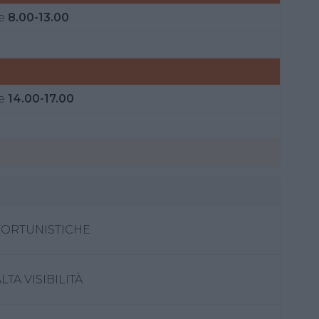
e
8.00-13.00
e
14.00-17.00
FORTUNISTICHE
TA VISIBILITÀ