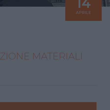
14
APRILE
ZIONE MATERIALI