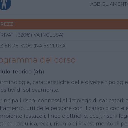
ABBIGLIAMEN
REZZI
RIVATI : 320€ (IVA INCLUSA)
ZIENDE: 320€ (IVA ESCLUSA)
ogramma del corso
ulo Teorico (4h)
Terminologia, caratteristiche delle diverse tipologi
ositivi di sollevamento.
Principali rischi connessi all’impiego di caricatori
ltamento, urti delle persone con il carico o con ele
ambiente (ostacoli, linee elettriche, ecc.), rischi le
ttrica, idraulica, ecc.), rischio di investimento di 