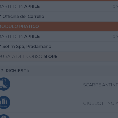
ARTEDÌ 14
APRILE
or
 Officina del Carrello
MODULO
PRATICO
ARTEDÌ 14
APRILE
or

Sofim Spa, Pradamano
URATA DEL CORSO:
8 ORE
PI RICHIESTI:
SCARPE ANTIN
GIUBBOTTINO AL