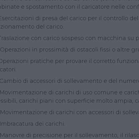
binate e spostamento con il caricatore nelle conf
Esercitazioni di presa del carico per il controllo del
izionamento del carico.
 Traslazione con carico sospeso con macchina su 
 Operazioni in prossimità di ostacoli fissi o altre gr
 Operazioni pratiche per provare il corretto funzio
catori.
 Cambio di accessori di sollevamento e del numero 
 Movimentazione di carichi di uso comune e carichi
essibili, carichi piani con superficie molto ampia, 
4 Movimentazione di carichi con accessori di solle
 Imbracatura dei carichi.
 Manovre di precisione per il sollevamento, il rilas