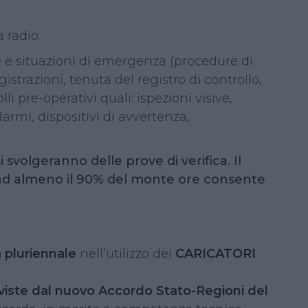
 radio.
ne e situazioni di emergenza (procedure di
gistrazioni, tenuta del registro di controllo,
li pre-operativi quali: ispezioni visive,
allarmi, dispositivi di avvertenza,
 svolgeranno delle prove di verifica. Il
 ad almeno il 90% del monte ore consente
 pluriennale
nell’utilizzo dei
CARICATORI
eviste dal nuovo Accordo Stato-Regioni del