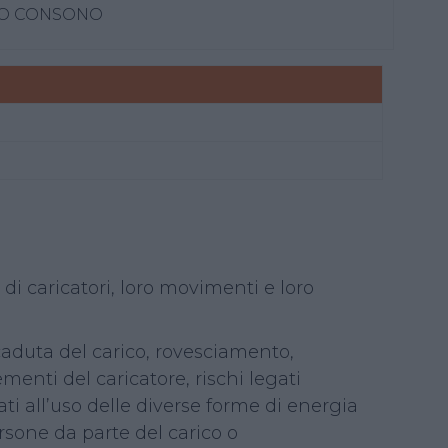
TO CONSONO
e di caricatori, loro movimenti e loro
: caduta del carico, rovesciamento,
menti del caricatore, rischi legati
gati all’uso delle diverse forme di energia
persone da parte del carico o