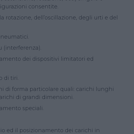
igurazioni consentite.
la rotazione, dell’oscillazione, degli urti e del
pneumatici.
u (interferenza).
namento dei dispositivi limitatori ed
di tiri.
 di forma particolare quali: carichi lunghi
carichi di grandi dimensioni.
vamento speciali.
cio ed il posizionamento dei carichi in