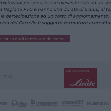
abilitazioni possono essere rilasciate solo da un 
a Regione FVG e hanno una durata di 5 anni, al ter
 la partecipazione ad un corso di aggiornamento.
icina del Carrello è soggetto formatore accredit
Scarica qui il contenuto del corso
ickets non sono più disponibili
il FVG