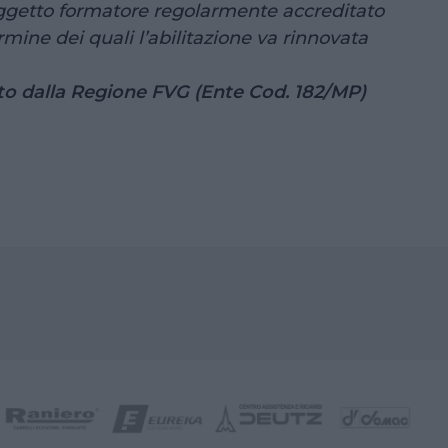
soggetto formatore regolarmente accreditato
mine dei quali l’abilitazione va rinnovata
ato dalla Regione FVG
(Ente Cod. 182/MP)