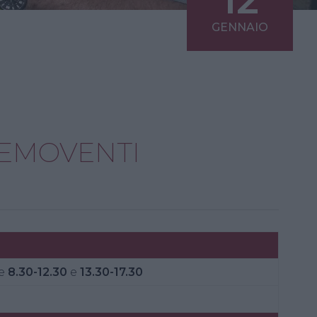
GENNAIO
SEMOVENTI
e
8.30-12.30
e
13.30-17.30