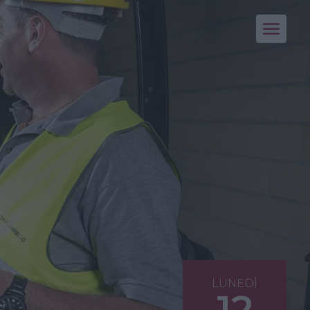
LUNEDÌ
12