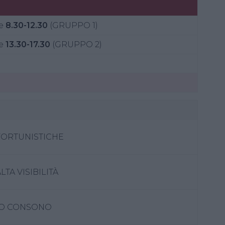
e
8.30-12.30
(GRUPPO 1)
e
13.30-17.30
(GRUPPO 2)
FORTUNISTICHE
TA VISIBILITÀ
TO CONSONO