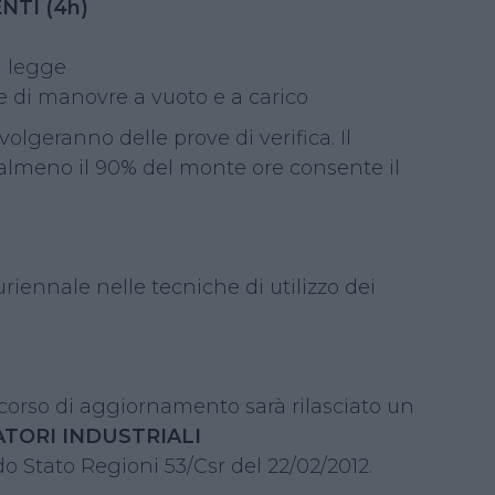
NTI (4h)
i legge
ne di manovre a vuoto e a carico
olgeranno delle prove di verifica. Il
 almeno il 90% del monte ore consente il
riennale nelle tecniche di utilizzo dei
 corso di aggiornamento sarà rilasciato un
ATORI INDUSTRIALI
rdo Stato Regioni 53/Csr del 22/02/2012.