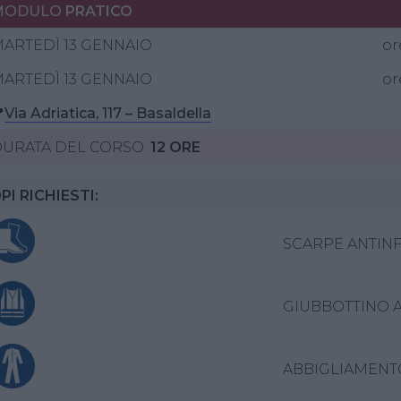
MODULO
PRATICO
ARTEDÌ 13 GENNAIO
or
ARTEDÌ 13 GENNAIO
or

Via Adriatica, 117 – Basaldella
URATA DEL CORSO:
12 ORE
PI RICHIESTI:
SCARPE ANTIN
GIUBBOTTINO AL
ABBIGLIAMEN