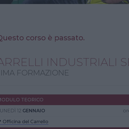
Questo corso è passato.
ARRELLI INDUSTRIALI 
IMA FORMAZIONE
MODULO
TEORICO
UNEDÌ 12
GENNAIO
or
 Officina del Carrello