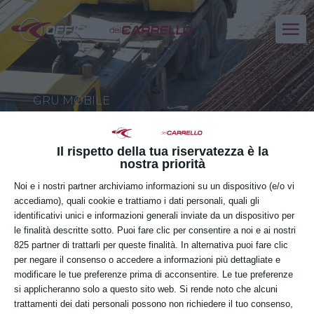
GRU MOBILE
CORSO DI FORMAZIONE
Il rispetto della tua riservatezza è la
nostra priorità
GIOVEDÌ
Noi e i nostri partner archiviamo informazioni su un dispositivo (e/o vi
15
accediamo), quali cookie e trattiamo i dati personali, quali gli
identificativi unici e informazioni generali inviate da un dispositivo per
OTTOBRE
le finalità descritte sotto. Puoi fare clic per consentire a noi e ai nostri
825 partner di trattarli per queste finalità. In alternativa puoi fare clic
per negare il consenso o accedere a informazioni più dettagliate e
modificare le tue preferenze prima di acconsentire. Le tue preferenze
si applicheranno solo a questo sito web. Si rende noto che alcuni
Orario:
trattamenti dei dati personali possono non richiedere il tuo consenso,