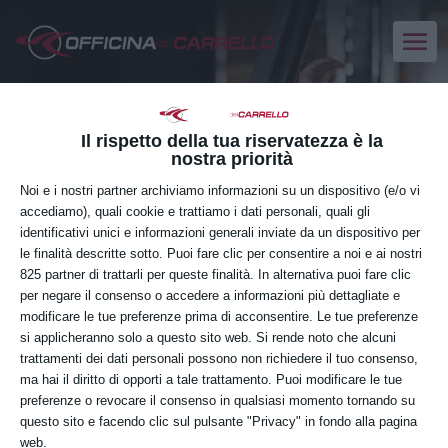
Il rispetto della tua riservatezza è la
nostra priorità
Noi e i nostri partner archiviamo informazioni su un dispositivo (e/o vi
accediamo), quali cookie e trattiamo i dati personali, quali gli
identificativi unici e informazioni generali inviate da un dispositivo per
le finalità descritte sotto. Puoi fare clic per consentire a noi e ai nostri
825 partner di trattarli per queste finalità. In alternativa puoi fare clic
per negare il consenso o accedere a informazioni più dettagliate e
modificare le tue preferenze prima di acconsentire. Le tue preferenze
si applicheranno solo a questo sito web. Si rende noto che alcuni
trattamenti dei dati personali possono non richiedere il tuo consenso,
ma hai il diritto di opporti a tale trattamento. Puoi modificare le tue
Tipologia
preferenze o revocare il consenso in qualsiasi momento tornando su
Corsi
Tipologia
questo sito e facendo clic sul pulsante "Privacy" in fondo alla pagina
web.