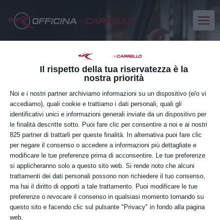
Il rispetto della tua riservatezza è la
nostra priorità
Noi e i nostri partner archiviamo informazioni su un dispositivo (e/o vi
accediamo), quali cookie e trattiamo i dati personali, quali gli
identificativi unici e informazioni generali inviate da un dispositivo per
le finalità descritte sotto. Puoi fare clic per consentire a noi e ai nostri
825 partner di trattarli per queste finalità. In alternativa puoi fare clic
per negare il consenso o accedere a informazioni più dettagliate e
modificare le tue preferenze prima di acconsentire. Le tue preferenze
si applicheranno solo a questo sito web. Si rende noto che alcuni
trattamenti dei dati personali possono non richiedere il tuo consenso,
ma hai il diritto di opporti a tale trattamento. Puoi modificare le tue
Con e senza stabilizzatori
preferenze o revocare il consenso in qualsiasi momento tornando su
Corsi
Con e senza stabilizzatori
questo sito e facendo clic sul pulsante "Privacy" in fondo alla pagina
web.