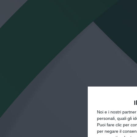
I
Noi e i nostri partne
personali, quali gli i
Puoi fare clic per con
per negare il consen