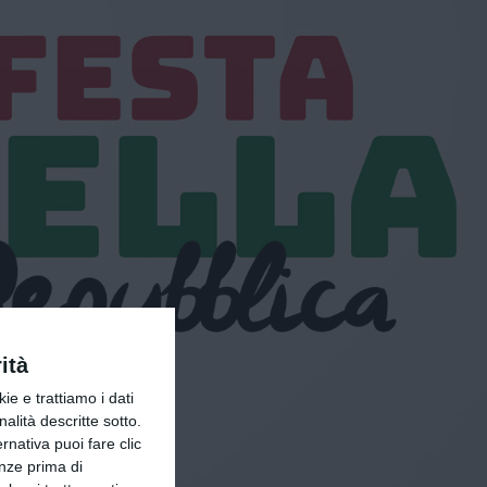
ità
ie e trattiamo i dati
nalità descritte sotto.
ernativa puoi fare clic
enze prima di