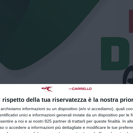
l rispetto della tua riservatezza è la nostra prior
r archiviamo informazioni su un dispositivo (e/o vi accediamo), quali cook
dentificativi unici e informazioni generali inviate da un dispositivo per le fi
sentire a noi e ai nostri 825 partner di trattarli per queste finalità. In alt
so o accedere a informazioni più dettagliate e modificare le tue prefer