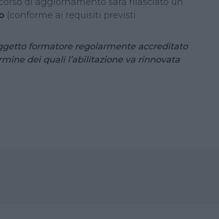
 corso di aggiornamento sarà rilasciato un
o
(conforme ai requisiti previsti
soggetto formatore regolarmente accreditato
mine dei quali l’abilitazione va rinnovata