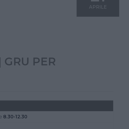
APRILE
| GRU PER
e
8.30-12.30