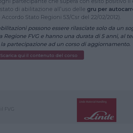
ogni partecipante che supera con esito positivo il
stato di abilitazione all’uso delle
gru per autocarr
’ Accordo Stato Regioni 53/Csr del 22/02/2012).
abilitazioni possono essere rilasciate solo da un 
a Regione FVG e hanno una durata di 5 anni, al ter
 la partecipazione ad un corso di aggiornamento.
Scarica qui il contenuto del corso
ickets non sono più disponibili
il FVG