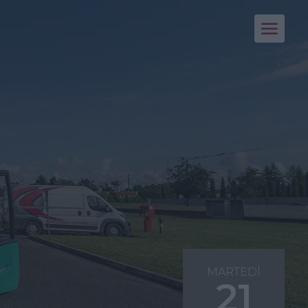
MARTEDÌ
21