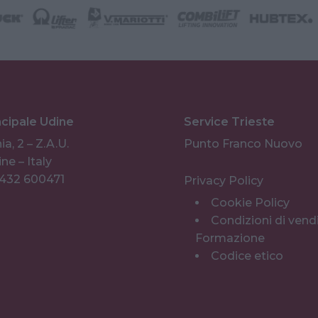
ncipale Udine
Service Trieste
ia, 2 – Z.A.U.
Punto Franco Nuovo
ne – Italy
0432 600471
Privacy Policy
Cookie Policy
Condizioni di vend
Formazione
Codice etico