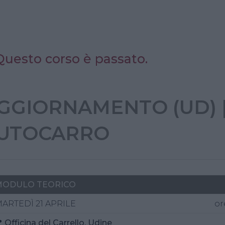
Questo corso è passato.
GGIORNAMENTO (UD) 
UTOCARRO
MODULO
TEORICO
ARTEDÌ 21 APRILE
or
 Officina del Carrello, Udine