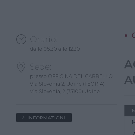
Orario:
dalle 08:30 alle 12:30
A
Sede:
A
presso OFFICINA DEL CARRELLO
Via Slovenia 2, Udine (TEORIA)
Via Slovenia, 2 (33100) Udine
INFORMAZIONI
M
