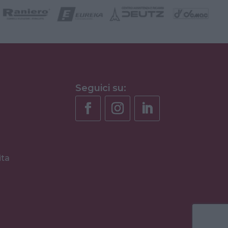
Seguici su:
ita