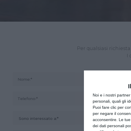
Per qualsiasi richies
I
I
Noi e i nostri partne
personali, quali gli i
Puoi fare clic per con
per negare il consen
acconsentire. Le tue
dei dati personali po