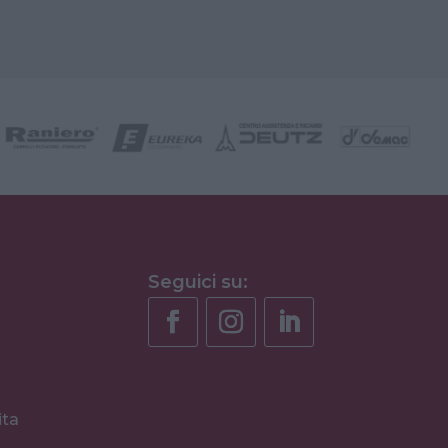
Seguici su:
ita