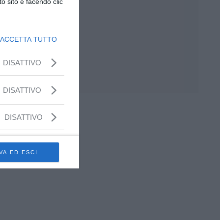
o sito e facendo clic
ACCETTA TUTTO
DISATTIVO
DISATTIVO
DISATTIVO
VA ED ESCI