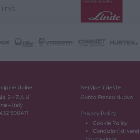
il FVG
ncipale Udine
Service Trieste
ia, 2 – Z.A.U.
Punto Franco Nuovo
ne – Italy
0432 600471
Privacy Policy
Cookie Policy
Condizioni di vend
Formazione