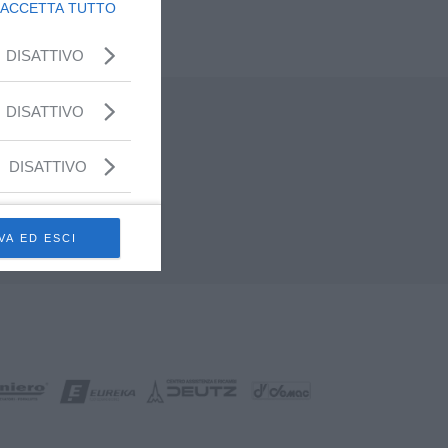
ACCETTA TUTTO
iù
DISATTIVO
DISATTIVO
DISATTIVO
VA ED ESCI