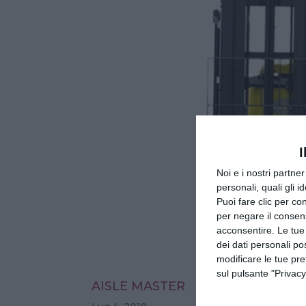
I
Noi e i nostri partne
personali, quali gli i
Puoi fare clic per con
per negare il consen
acconsentire. Le tue
dei dati personali po
modificare le tue pr
sul pulsante "Privacy
AISLE MASTER