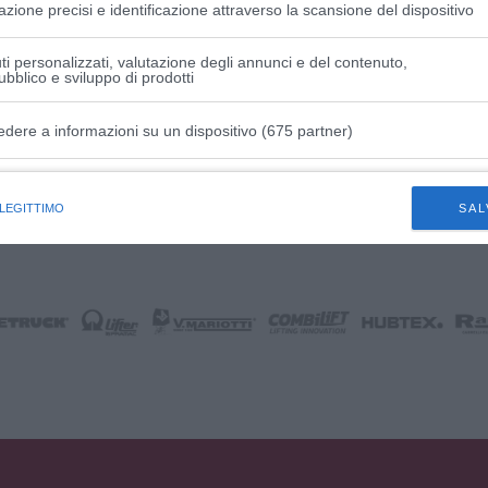
azione precisi e identificazione attraverso la scansione del dispositivo
i personalizzati, valutazione degli annunci e del contenuto,
ubblico e sviluppo di prodotti
HI per il FVG
edere a informazioni su un dispositivo (675 partner)
istiche speciali
 LEGITTIMO
SAL