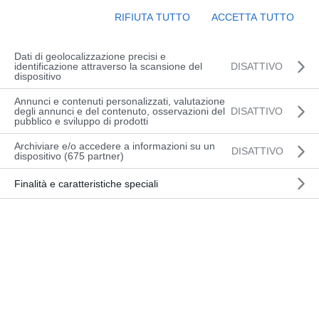
RIFIUTA TUTTO
ACCETTA TUTTO
Dati di geolocalizzazione precisi e
identificazione attraverso la scansione del
DISATTIVO
dispositivo
Annunci e contenuti personalizzati, valutazione
degli annunci e del contenuto, osservazioni del
DISATTIVO
pubblico e sviluppo di prodotti
Archiviare e/o accedere a informazioni su un
DISATTIVO
dispositivo (675 partner)
Finalità e caratteristiche speciali
Veloce anche in spazi stretti
Portata: 0-1500 kg