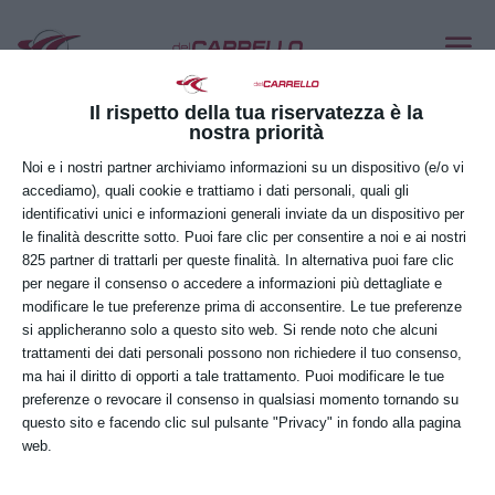
LINDE A
Dic 20, 2018
Il rispetto della tua riservatezza è la
nostra priorità
Noi e i nostri partner archiviamo informazioni su un dispositivo (e/o vi
accediamo), quali cookie e trattiamo i dati personali, quali gli
identificativi unici e informazioni generali inviate da un dispositivo per
le finalità descritte sotto. Puoi fare clic per consentire a noi e ai nostri
825 partner di trattarli per queste finalità. In alternativa puoi fare clic
per negare il consenso o accedere a informazioni più dettagliate e
modificare le tue preferenze prima di acconsentire. Le tue preferenze
si applicheranno solo a questo sito web. Si rende noto che alcuni
trattamenti dei dati personali possono non richiedere il tuo consenso,
ma hai il diritto di opporti a tale trattamento. Puoi modificare le tue
preferenze o revocare il consenso in qualsiasi momento tornando su
questo sito e facendo clic sul pulsante "Privacy" in fondo alla pagina
web.