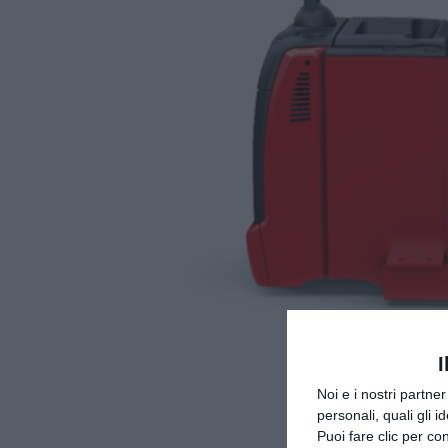
I
Noi e i nostri partne
personali, quali gli i
Puoi fare clic per con