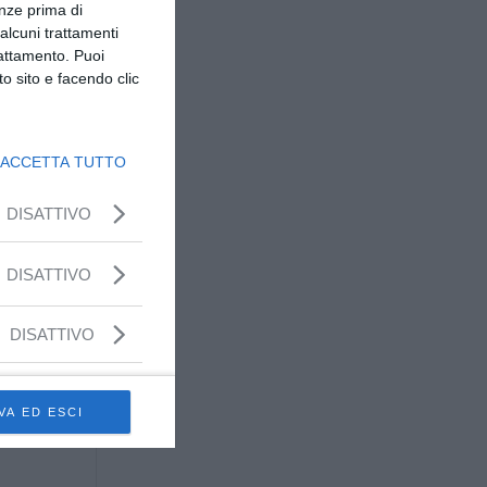
enze prima di
alcuni trattamenti
rattamento. Puoi
o sito e facendo clic
ACCETTA TUTTO
DISATTIVO
DISATTIVO
DISATTIVO
VA ED ESCI