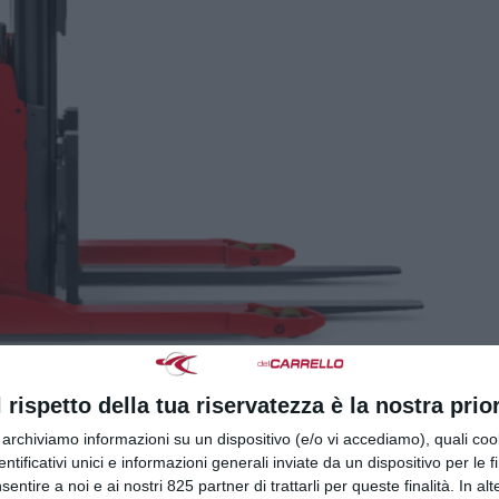
l rispetto della tua riservatezza è la nostra prior
r archiviamo informazioni su un dispositivo (e/o vi accediamo), quali cook
dentificativi unici e informazioni generali inviate da un dispositivo per le fi
sentire a noi e ai nostri 825 partner di trattarli per queste finalità. In alt