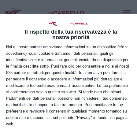
LINDE MT15
Feb 26, 2021
Il rispetto della tua riservatezza è la
nostra priorità
Noi e i nostri partner archiviamo informazioni su un dispositivo (e/o vi
accediamo), quali cookie e trattiamo i dati personali, quali gli
identificativi unici e informazioni generali inviate da un dispositivo per
le finalità descritte sotto. Puoi fare clic per consentire a noi e ai nostri
825 partner di trattarli per queste finalità. In alternativa puoi fare clic
per negare il consenso o accedere a informazioni più dettagliate e
modificare le tue preferenze prima di acconsentire. Le tue preferenze
si applicheranno solo a questo sito web. Si rende noto che alcuni
trattamenti dei dati personali possono non richiedere il tuo consenso,
ma hai il diritto di opporti a tale trattamento. Puoi modificare le tue
preferenze o revocare il consenso in qualsiasi momento tornando su
questo sito e facendo clic sul pulsante "Privacy" in fondo alla pagina
web.