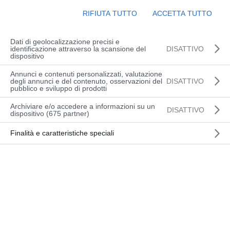
RIFIUTA TUTTO
ACCETTA TUTTO
Dati di geolocalizzazione precisi e
identificazione attraverso la scansione del
DISATTIVO
dispositivo
Annunci e contenuti personalizzati, valutazione
degli annunci e del contenuto, osservazioni del
DISATTIVO
pubblico e sviluppo di prodotti
Archiviare e/o accedere a informazioni su un
DISATTIVO
dispositivo (675 partner)
Finalità e caratteristiche speciali
Trasporto facile e maneggevole
Portata: 0-1500 kg