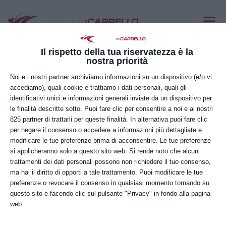
LINDE N16 Li
Lug 7, 2020
Il rispetto della tua riservatezza è la
nostra priorità
Noi e i nostri partner archiviamo informazioni su un dispositivo (e/o vi
accediamo), quali cookie e trattiamo i dati personali, quali gli
identificativi unici e informazioni generali inviate da un dispositivo per
le finalità descritte sotto. Puoi fare clic per consentire a noi e ai nostri
825 partner di trattarli per queste finalità. In alternativa puoi fare clic
per negare il consenso o accedere a informazioni più dettagliate e
modificare le tue preferenze prima di acconsentire. Le tue preferenze
si applicheranno solo a questo sito web. Si rende noto che alcuni
trattamenti dei dati personali possono non richiedere il tuo consenso,
ma hai il diritto di opporti a tale trattamento. Puoi modificare le tue
preferenze o revocare il consenso in qualsiasi momento tornando su
questo sito e facendo clic sul pulsante "Privacy" in fondo alla pagina
web.