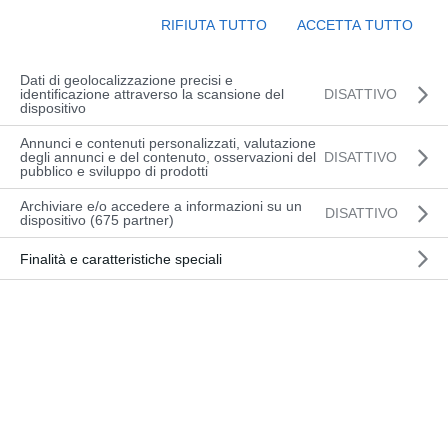
RIFIUTA TUTTO
ACCETTA TUTTO
Dati di geolocalizzazione precisi e
identificazione attraverso la scansione del
DISATTIVO
dispositivo
Annunci e contenuti personalizzati, valutazione
degli annunci e del contenuto, osservazioni del
DISATTIVO
pubblico e sviluppo di prodotti
Archiviare e/o accedere a informazioni su un
DISATTIVO
dispositivo (675 partner)
Finalità e caratteristiche speciali
Agile assistente all’allestimento ordini
Portata: 0-1600 kg