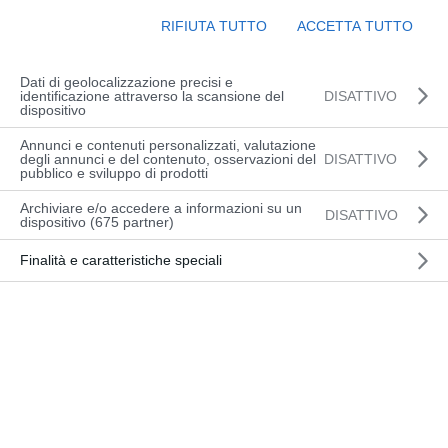
RIFIUTA TUTTO
ACCETTA TUTTO
Dati di geolocalizzazione precisi e
identificazione attraverso la scansione del
DISATTIVO
dispositivo
Annunci e contenuti personalizzati, valutazione
degli annunci e del contenuto, osservazioni del
DISATTIVO
pubblico e sviluppo di prodotti
Archiviare e/o accedere a informazioni su un
DISATTIVO
dispositivo (675 partner)
Finalità e caratteristiche speciali
Comodo supporto per il picking su pallet
singolo
Portata: 0-1200 kg