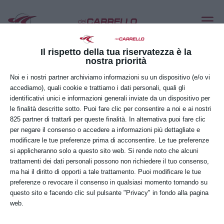
LINDE N20 C L
Lug 7, 2020
Il rispetto della tua riservatezza è la
nostra priorità
Noi e i nostri partner archiviamo informazioni su un dispositivo (e/o vi
accediamo), quali cookie e trattiamo i dati personali, quali gli
identificativi unici e informazioni generali inviate da un dispositivo per
le finalità descritte sotto. Puoi fare clic per consentire a noi e ai nostri
825 partner di trattarli per queste finalità. In alternativa puoi fare clic
per negare il consenso o accedere a informazioni più dettagliate e
modificare le tue preferenze prima di acconsentire. Le tue preferenze
si applicheranno solo a questo sito web. Si rende noto che alcuni
trattamenti dei dati personali possono non richiedere il tuo consenso,
ma hai il diritto di opporti a tale trattamento. Puoi modificare le tue
preferenze o revocare il consenso in qualsiasi momento tornando su
questo sito e facendo clic sul pulsante "Privacy" in fondo alla pagina
web.