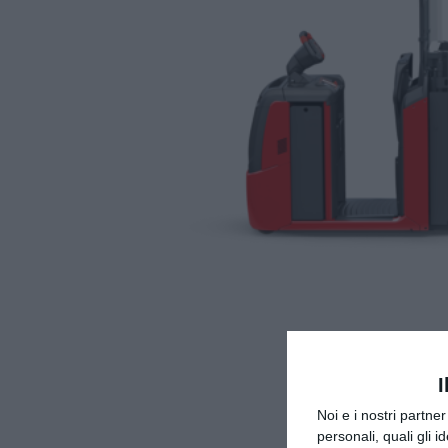
I
Noi e i nostri partne
personali, quali gli i