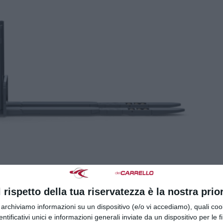
l rispetto della tua riservatezza è la nostra prior
r archiviamo informazioni su un dispositivo (e/o vi accediamo), quali cook
dentificativi unici e informazioni generali inviate da un dispositivo per le fi