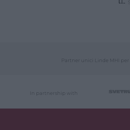
S
Partner unici Linde MHI per 
In partnership with