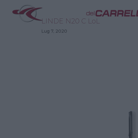
LINDE N20 C LoL
Lug 7, 2020