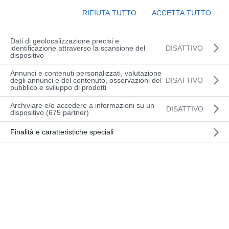
RIFIUTA TUTTO
ACCETTA TUTTO
Dati di geolocalizzazione precisi e
identificazione attraverso la scansione del
DISATTIVO
dispositivo
Annunci e contenuti personalizzati, valutazione
degli annunci e del contenuto, osservazioni del
DISATTIVO
pubblico e sviluppo di prodotti
Archiviare e/o accedere a informazioni su un
DISATTIVO
dispositivo (675 partner)
Finalità e caratteristiche speciali
Trasporto stabile delle merci
Portata: 0-3000 kg