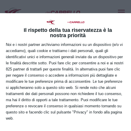
LINDE T25 – T30
Mag 27, 2022
Il rispetto della tua riservatezza è la
nostra priorità
Noi e i nostri partner archiviamo informazioni su un dispositivo (e/o vi
accediamo), quali cookie e trattiamo i dati personali, quali gli
identificativi unici e informazioni generali inviate da un dispositivo per
le finalità descritte sotto. Puoi fare clic per consentire a noi e ai nostri
825 partner di trattarli per queste finalità. In alternativa puoi fare clic
per negare il consenso o accedere a informazioni più dettagliate e
modificare le tue preferenze prima di acconsentire. Le tue preferenze
si applicheranno solo a questo sito web. Si rende noto che alcuni
trattamenti dei dati personali possono non richiedere il tuo consenso,
ma hai il diritto di opporti a tale trattamento. Puoi modificare le tue
preferenze o revocare il consenso in qualsiasi momento tornando su
questo sito e facendo clic sul pulsante "Privacy" in fondo alla pagina
web.