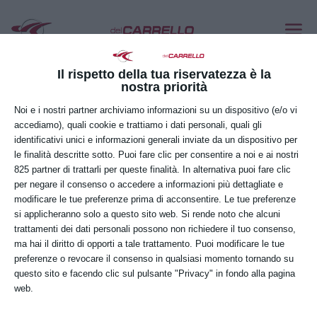
RANIERO
Lug 4, 2018
Il rispetto della tua riservatezza è la
nostra priorità
Noi e i nostri partner archiviamo informazioni su un dispositivo (e/o vi
accediamo), quali cookie e trattiamo i dati personali, quali gli
identificativi unici e informazioni generali inviate da un dispositivo per
le finalità descritte sotto. Puoi fare clic per consentire a noi e ai nostri
825 partner di trattarli per queste finalità. In alternativa puoi fare clic
per negare il consenso o accedere a informazioni più dettagliate e
modificare le tue preferenze prima di acconsentire. Le tue preferenze
si applicheranno solo a questo sito web. Si rende noto che alcuni
trattamenti dei dati personali possono non richiedere il tuo consenso,
ma hai il diritto di opporti a tale trattamento. Puoi modificare le tue
preferenze o revocare il consenso in qualsiasi momento tornando su
questo sito e facendo clic sul pulsante "Privacy" in fondo alla pagina
web.
Carrelli