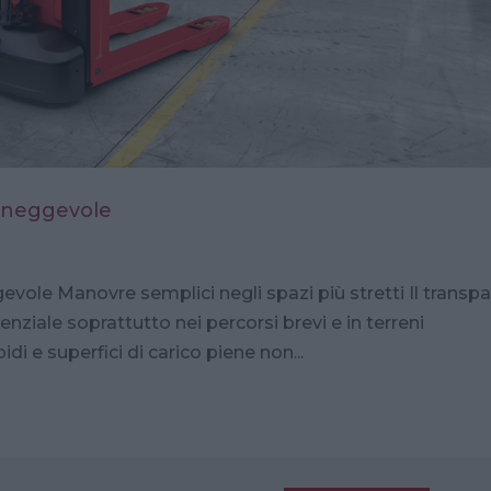
maneggevole
ole Manovre semplici negli spazi più stretti Il transpa
enziale soprattutto nei percorsi brevi e in terreni
idi e superfici di carico piene non...