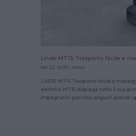
Linde MT15: Trasporto facile e 
Set 22, 2023
|
News
LINDE MT15 Trasporto facile e maneggev
elettrico MT15 dispiega tutto il suo pot
impegnativi: percorsi angusti, pianali rip