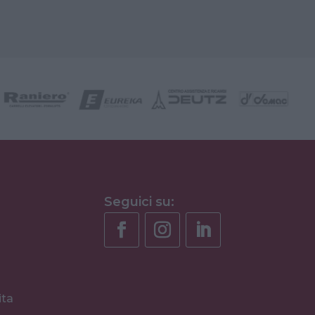
Seguici su:
ita