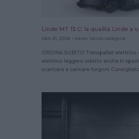
Linde MT 15 C: la qualità Linde 
Gen 21, 2026
|
News
,
Senza categoria
ORDINA SUBITO Transpallet elettrico – 
elettrico leggero adatto anche in spazi
scaricare e caricare furgoni. Consigliato 