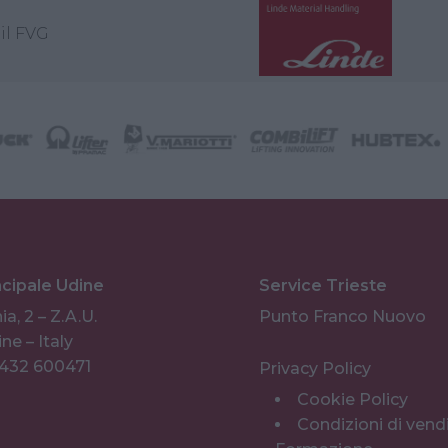
il FVG
ncipale Udine
Service Trieste
ia, 2 – Z.A.U.
Punto Franco Nuovo
ne – Italy
0432 600471
Privacy Policy
Cookie Policy
Condizioni di vend