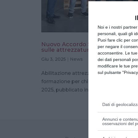
I
Noi e i nostri partne
personali, quali gli i
Puoi fare clic per con
Nuovo Accordo Stato-Regioni 202
per negare il consen
sulle attrezzature da lavoro
acconsentire. Le tue
Giu 3, 2025
|
News
dei dati personali po
modificare le tue pr
sul pulsante "Privacy
Abilitazione attrezzature da lavoro: i n
formazione per chi utilizza attrezzatur
2025, pubblicato in Gazzetta Ufficiale il
Dati di geolocalizz
Annunci e contenut
osservazioni del p