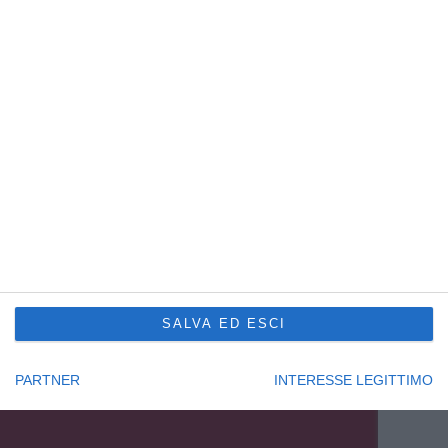
Sede Principale Udine
via Slovenia, 2 – Z.A.U.
33100 Udine – Italy
Tel. +39 0432 600471
Service Trieste
Punto Franco Nuovo
Privacy Policy
Cookie Policy
Condizioni di vendita Formazione
Codice etico
SALVA ED ESCI
Seguici su:
PARTNER
INTERESSE LEGITTIMO